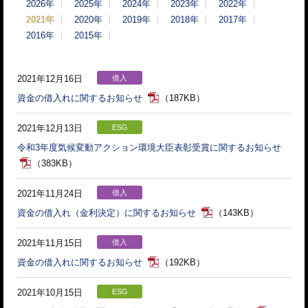
2026年
2025年
2024年
2023年
2022年
2021年
2020年
2019年
2018年
2017年
2016年
2015年
2021年12月16日
借入
資金の借入れに関するお知らせ
（187KB）
2021年12月13日
ESG
令和3年度気候変動アクション環境大臣表彰受賞に関するお知らせ
（383KB）
2021年11月24日
借入
資金の借入れ（金利決定）に関するお知らせ
（143KB）
2021年11月15日
借入
資金の借入れに関するお知らせ
（192KB）
2021年10月15日
ESG