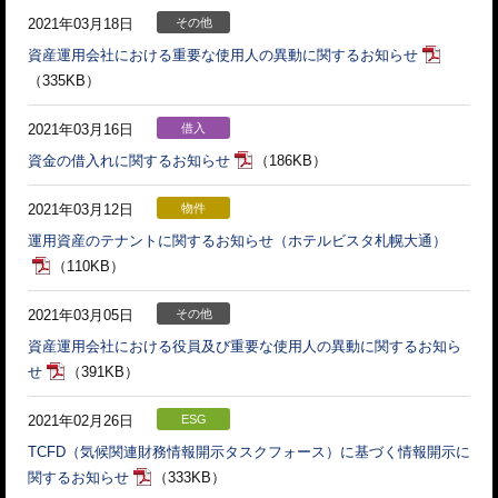
2021年03月18日
その他
資産運用会社における重要な使用人の異動に関するお知らせ
（335KB）
2021年03月16日
借入
資金の借入れに関するお知らせ
（186KB）
2021年03月12日
物件
運用資産のテナントに関するお知らせ（ホテルビスタ札幌大通）
（110KB）
2021年03月05日
その他
資産運用会社における役員及び重要な使用人の異動に関するお知ら
せ
（391KB）
2021年02月26日
ESG
TCFD（気候関連財務情報開示タスクフォース）に基づく情報開示に
関するお知らせ
（333KB）