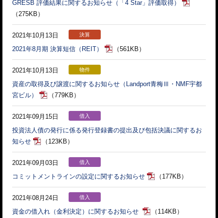
GRESB 評価結果に関するお知らせ（「4 Star」評価取得）
（275KB）
2021年10月13日
決算
2021年8月期 決算短信（REIT）
（561KB）
2021年10月13日
物件
資産の取得及び譲渡に関するお知らせ（Landport青梅Ⅲ・NMF宇都
宮ビル）
（779KB）
2021年09月15日
借入
投資法人債の発行に係る発行登録書の提出及び包括決議に関するお
知らせ
（123KB）
2021年09月03日
借入
コミットメントラインの設定に関するお知らせ
（177KB）
2021年08月24日
借入
資金の借入れ（金利決定）に関するお知らせ
（114KB）