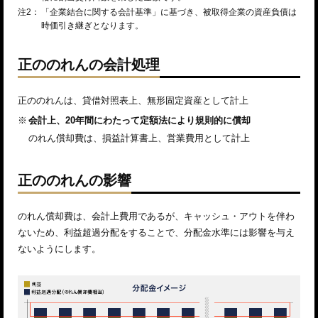
注2：
「企業結合に関する会計基準」に基づき、被取得企業の資産負債は
時価引き継ぎとなります。
正ののれんの会計処理
正ののれんは、貸借対照表上、無形固定資産として計上
※
会計上、20年間にわたって定額法により規則的に償却
のれん償却費は、損益計算書上、営業費用として計上
正ののれんの影響
のれん償却費は、会計上費用であるが、キャッシュ・アウトを伴わ
ないため、利益超過分配をすることで、分配金水準には影響を与え
ないようにします。