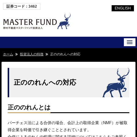
証券コード：3462
ENGLISH
ホーム
投資法人の特徴
正ののれんへの対応
正ののれんへの対応
正ののれんとは
パーチェス法による合併の場合、会計上の取得企業（NMF）が被取
得企業を時価で引き継ぐこととされています。
合併によるのれんの処理に関する詳細については
こちら
をご参照く