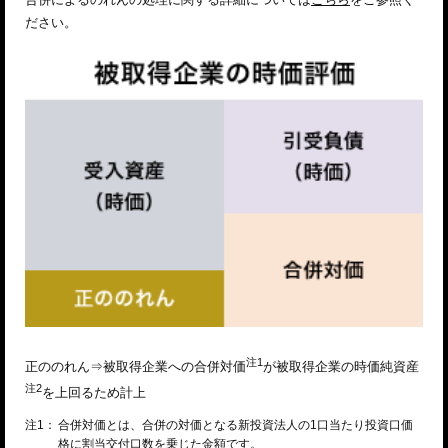
ださい。
注1
正ののれん⇒被取得企業への合併対価
が被取得企業の時価純資産
注2
を上回るため計上
注1：
合併対価とは、合併の対価となる新投資法人の1口当たり投資口価
格に割当交付口数を乗じた金額です。