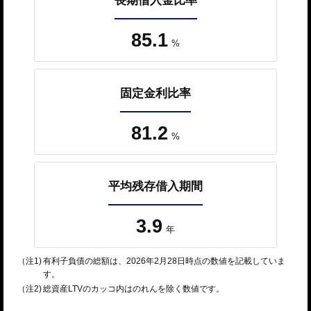
長期借入金比率
85.1
%
固定金利比率
81.2
%
平均残存借入期間
3.9
年
（注1)
有利子負債の総額は、2026年2月28日時点の数値を記載していま
す。
（注2)
総資産LTVのカッコ内はのれんを除く数値です。