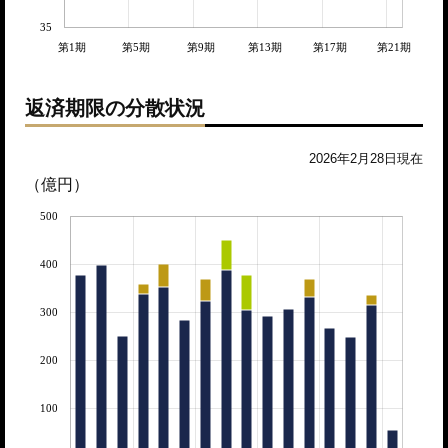
35
第1期
第5期
第9期
第13期
第17期
第21期
返済期限の分散状況
2026年2月28日現在
（億円）
500
400
300
200
100