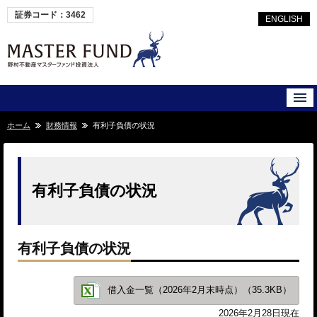
証券コード：3462
ENGLISH
ホーム
財務情報
有利子負債の状況
有利子負債の状況
有利子負債の状況
借入金一覧（2026年2月末時点）（35.3KB）
2026年2月28日現在