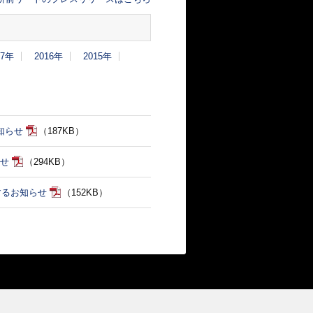
17年
2016年
2015年
知らせ
（187KB）
らせ
（294KB）
するお知らせ
（152KB）