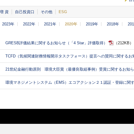
増 資
自己投資口
その他
ESG
2023年
2022年
2021年
2020年
2019年
2018年
20
GRESB評価結果に関するお知らせ（「4 Star」評価取得）
（212KB）
TCFD（気候関連財務情報開示タスクフォース）提言への賛同に関するお
21世紀金融行動原則 環境大臣賞（最優良取組事例）受賞に関するお知
環境マネジメントシステム（EMS）エコアクション２１認証・登録に関