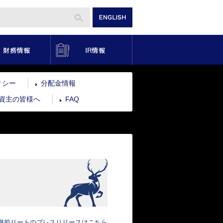
り組み
財務情報
IR情報
リシー
分配金情報
資主の皆様へ
FAQ
併前リートのプレスリリースはこちら