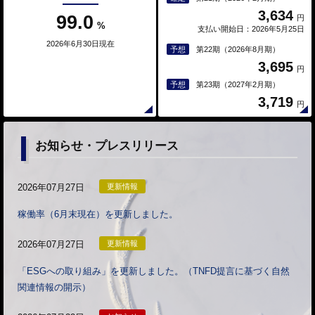
3,634
99.0
円
%
支払い開始日：2026年5月25日
2026年6月30日現在
予想
第22期（2026年8月期）
3,695
円
予想
第23期（2027年2月期）
3,719
円
お知らせ・プレスリリース
2026年07月27日
更新情報
稼働率（6月末現在）を更新しました。
2026年07月27日
更新情報
「ESGへの取り組み」を更新しました。（TNFD提言に基づく自然
関連情報の開示）