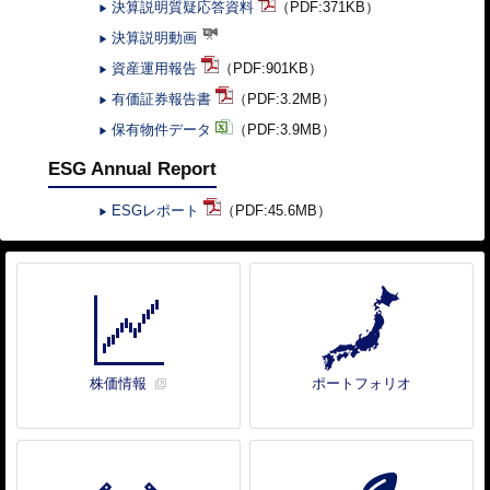
決算説明質疑応答資料
（PDF:371KB）
▶
決算説明動画
▶
資産運用報告
（PDF:901KB）
▶
有価証券報告書
（PDF:3.2MB）
▶
保有物件データ
（PDF:3.9MB）
▶
ESG Annual Report
ESGレポート
（PDF:45.6MB）
▶
株価情報
ポートフォリオ