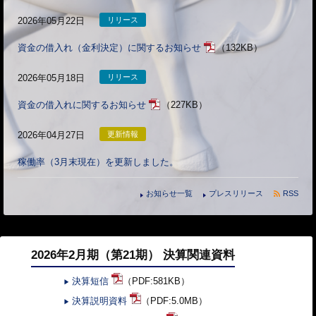
2026年05月22日
リリース
資金の借入れ（金利決定）に関するお知らせ
（132KB）
2026年05月18日
リリース
資金の借入れに関するお知らせ
（227KB）
2026年04月27日
更新情報
稼働率（3月末現在）を更新しました。
お知らせ一覧
プレスリリース
RSS
2026年2月期（第21期） 決算関連資料
決算短信
（PDF:581KB）
▶
決算説明資料
（PDF:5.0MB）
▶