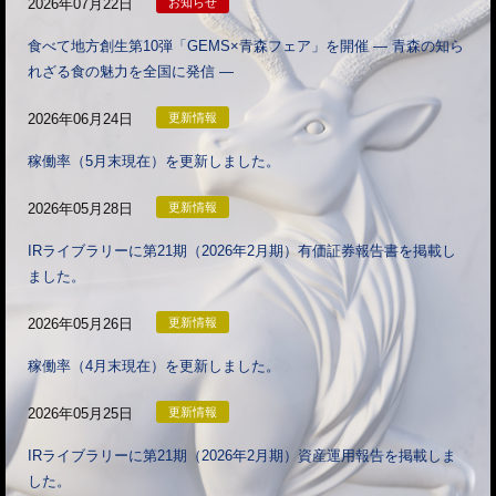
2026年07月22日
お知らせ
食べて地方創生第10弾「GEMS×青森フェア」を開催 ― 青森の知ら
れざる食の魅力を全国に発信 ―
2026年06月24日
更新情報
稼働率（5月末現在）を更新しました。
2026年05月28日
更新情報
IRライブラリーに第21期（2026年2月期）有価証券報告書を掲載し
ました。
2026年05月26日
更新情報
稼働率（4月末現在）を更新しました。
2026年05月25日
更新情報
IRライブラリーに第21期（2026年2月期）資産運用報告を掲載しま
した。