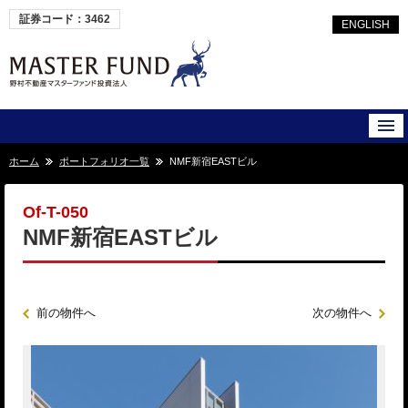
証券コード：3462
ENGLISH
ホーム
ポートフォリオ一覧
NMF新宿EASTビル
Of-T-050
NMF新宿EASTビル
前の物件へ
次の物件へ