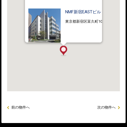
NMF新宿EASTビル
東京都新宿区富久町10番5
前の物件へ
次の物件へ