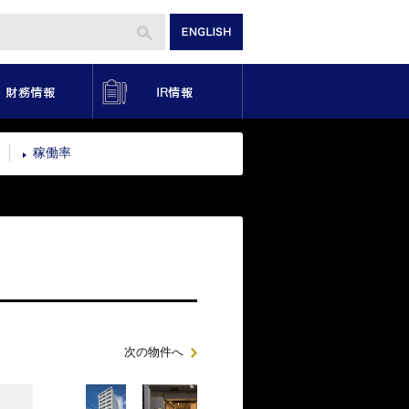
り組み
財務情報
IR情報
稼働率
次の物件へ