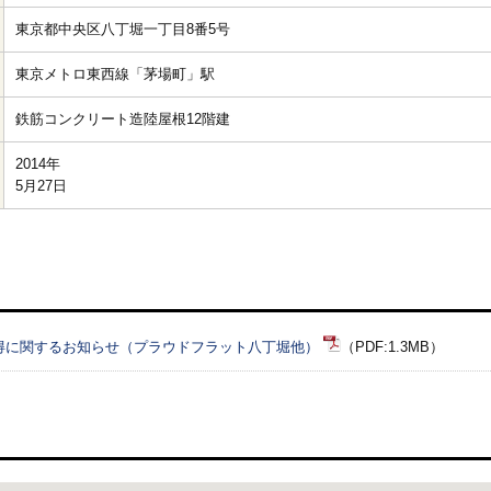
東京都中央区八丁堀一丁目8番5号
東京メトロ東西線「茅場町」駅
鉄筋コンクリート造陸屋根12階建
2014年

5月27日
得に関するお知らせ（プラウドフラット八丁堀他）
（PDF:1.3MB）