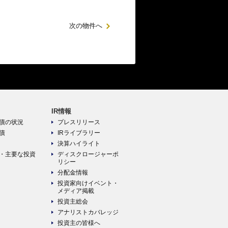
次の物件へ
IR情報
債の状況
プレスリリース
債
IRライブラリー
決算ハイライト
・主要な投資
ディスクロージャーポ
リシー
分配金情報
投資家向けイベント・
メディア掲載
投資主総会
アナリストカバレッジ
投資主の皆様へ