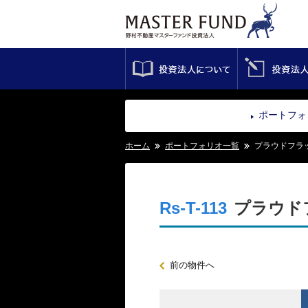
投資法人について
ポートフォ
ホーム
ポートフォリオ一覧
プラウドフラ
Rs-T-113
プラウド
前の物件へ