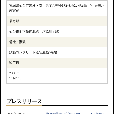
宮城県仙台市若林区南小泉字八軒小路2番地10 他2筆 （住居表示
未実施）
最寄駅
仙台市地下鉄南北線「河原町」駅
構造／階数
鉄筋コンクリート造陸屋根6階建
竣工日
2008年

11月14日
プレスリリース