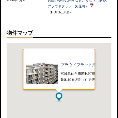
2008年3月28日
資産の取得に関するお知らせ（（仮称）
プラウドフラット河原町）
（PDF:618KB）
物件マップ
プラウドフラット河原町
宮城県仙台市若林区南小泉字八軒小路
番地10 他2筆 （住居表示未実施）