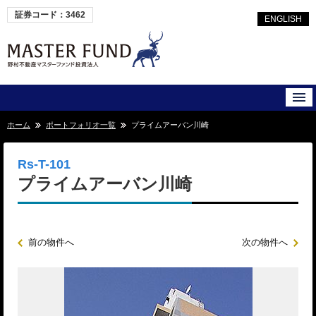
証券コード：3462
ENGLISH
ホーム
ポートフォリオ一覧
プライムアーバン川崎
Rs-T-101
プライムアーバン川崎
前の物件へ
次の物件へ