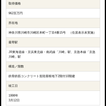
取得価格
962百万円
所在地
神奈川県川崎市川崎区本町一丁目4番15号　（住居表示未実施）
最寄駅
JR東海道線・京浜東北線・南武線「川崎」駅、京急本線「京急
川崎」駅
構造／階数
鉄骨鉄筋コンクリート造陸屋根地下2階付10階建
竣工日
1998年

3月12日