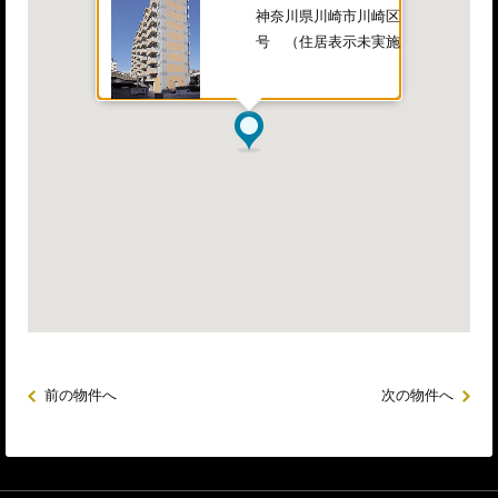
神奈川県川崎市川崎区本町一丁目4番1
号 （住居表示未実施）
前の物件へ
次の物件へ