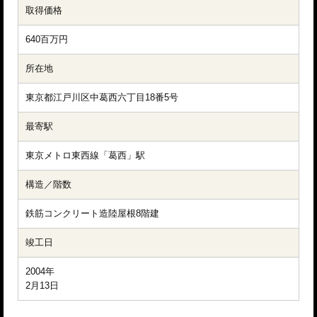
取得価格
640百万円
所在地
東京都江戸川区中葛西六丁目18番5号
最寄駅
東京メトロ東西線「葛西」駅
構造／階数
鉄筋コンクリート造陸屋根8階建
竣工日
2004年

2月13日