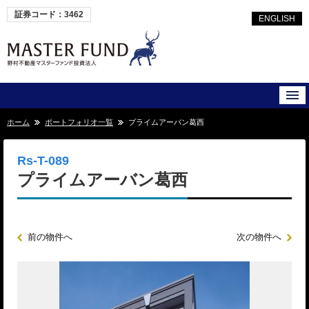
証券コード：3462
ENGLISH
ホーム
ポートフォリオ一覧
プライムアーバン葛西
Rs-T-089
プライムアーバン葛西
前の物件へ
次の物件へ