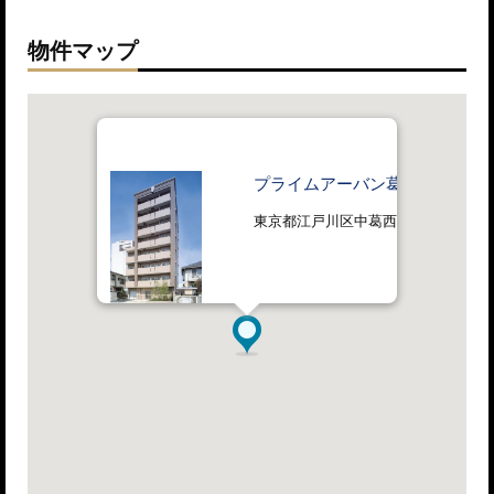
物件マップ
プライムアーバン葛西
東京都江戸川区中葛西六丁目18番5号