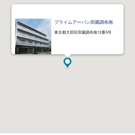
プライムアーバン田園調布南
東京都大田区田園調布南12番5号