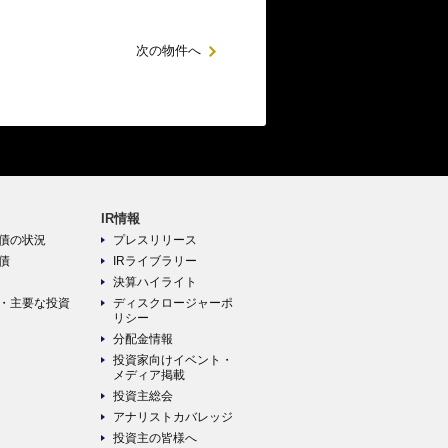
次の物件へ
IR情報
債の状況
プレスリリース
債
IRライブラリー
決算ハイライト
・主要な投資
ディスクロージャーポ
リシー
分配金情報
投資家向けイベント・
メディア掲載
投資主総会
アナリストカバレッジ
投資主の皆様へ