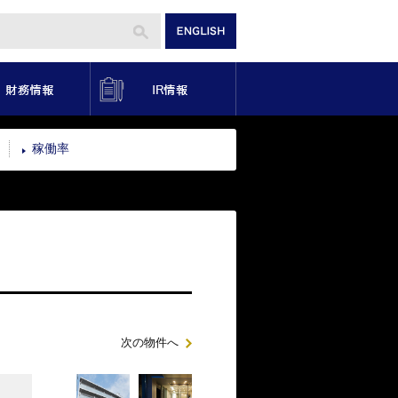
り組み
財務情報
IR情報
稼働率
次の物件へ