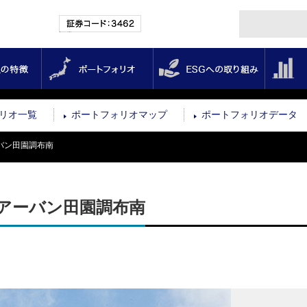
証券コード：3462
投資法人の特徴
ポートフォリオ
ESGへの取
リオ一覧
ポートフォリオマップ
ポートフォリオデータ
バン田園調布南
アーバン田園調布南