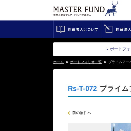
投資法人について
ポートフォ
ホーム
ポートフォリオ一覧
プライムアー
Rs-T-072
プライム
前の物件へ