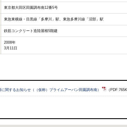
東京都大田区田園調布南12番5号
東急東横線・目黒線「多摩川」駅、東急多摩川線「沼部」駅
鉄筋コンクリート造陸屋根5階建
2008年

3月11日
得に関するお知らせ（（仮称）プライムアーバン田園調布南）
（PDF:765