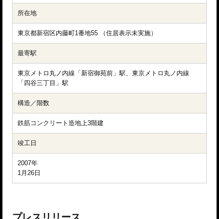
所在地
東京都新宿区内藤町1番地55 （住居表示未実施）
最寄駅
東京メトロ丸ノ内線「新宿御苑前」駅、東京メトロ丸ノ内線
「四谷三丁目」駅
構造／階数
鉄筋コンクリート造地上3階建
竣工日
2007年

1月26日
プレスリリース