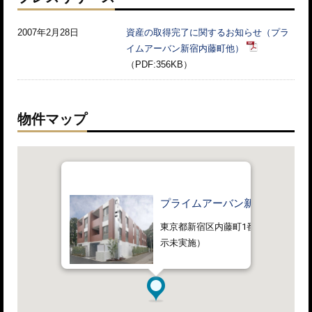
2007年2月28日
資産の取得完了に関するお知らせ（プラ
イムアーバン新宿内藤町他）
（PDF:356KB）
物件マップ
プライムアーバン新宿内藤町
東京都新宿区内藤町1番地55 （住居
示未実施）