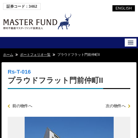
証券コード：3462
ENGLISH
ホーム
ポートフォリオ一覧
プラウドフラット門前仲町II
Rs-T-016
プラウドフラット門前仲町II
前の物件へ
次の物件へ