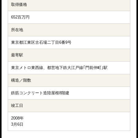
取得価格
652百万円
所在地
東京都江東区古石場二丁目6番9号
最寄駅
東京メトロ東西線、都営地下鉄大江戸線｢門前仲町｣駅
構造／階数
鉄筋コンクリート造陸屋根8階建
竣工日
2008年

3月6日