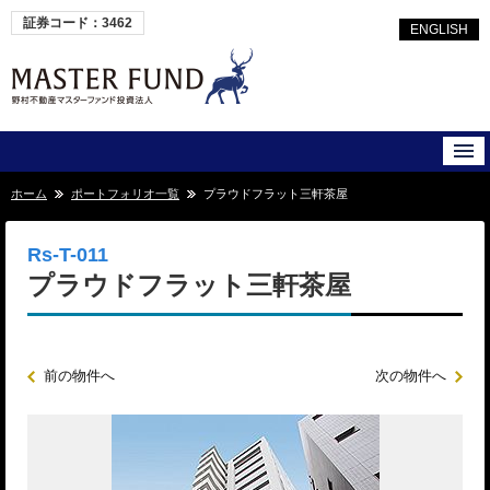
証券コード：3462
ENGLISH
ホーム
ポートフォリオ一覧
プラウドフラット三軒茶屋
Rs-T-011
プラウドフラット三軒茶屋
前の物件へ
次の物件へ