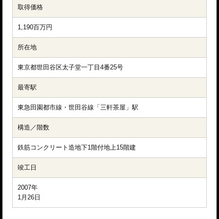
取得価格
1,190百万円
所在地
東京都世田谷区太子堂一丁目4番25号
最寄駅
東急田園都市線・世田谷線「三軒茶屋」駅
構造／階数
鉄筋コンクリート造地下1階付地上15階建
竣工日
2007年

1月26日