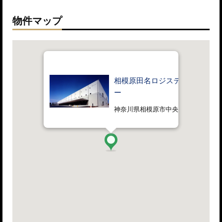
物件マップ
相模原田名ロジスティクスセン
ー
神奈川県相模原市中央区田名3700