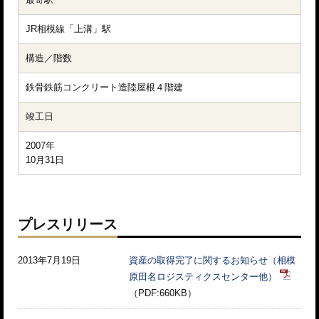
JR相模線「上溝」駅
構造／階数
鉄骨鉄筋コンクリート造陸屋根４階建
竣工日
2007年

10月31日
プレスリリース
2013年7月19日
資産の取得完了に関するお知らせ（相模
原田名ロジスティクスセンター他）
（PDF:660KB）