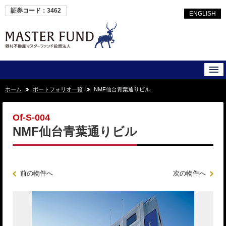
証券コード：3462
ENGLISH
ホーム
ポートフォリオ一覧
NMF仙台青葉通りビル
Of-S-004
NMF仙台青葉通りビル
前の物件へ
次の物件へ