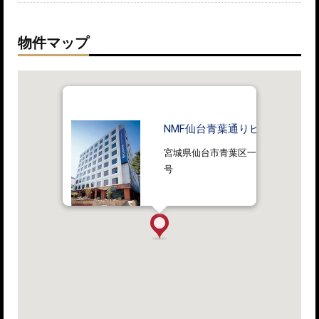
物件マップ
NMF仙台青葉通りビル
宮城県仙台市青葉区一番町二丁目1番
号