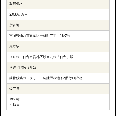
取得価格
2,030百万円
所在地
宮城県仙台市青葉区一番町二丁目1番2号
最寄駅
ＪＲ線、仙台市営地下鉄南北線「仙台」駅
構造／階数（注1）
鉄骨鉄筋コンクリート造陸屋根地下2階付11階建
竣工日
1968年

7月2日