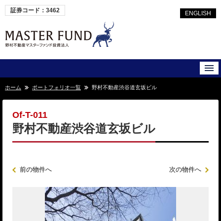
証券コード：3462
ENGLISH
ホーム
ポートフォリオ一覧
野村不動産渋谷道玄坂ビル
Of-T-011
野村不動産渋谷道玄坂ビル
前の物件へ
次の物件へ